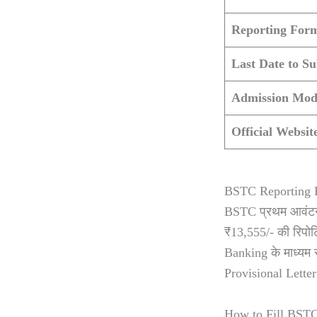
Reporting Form
Last Date to S
Admission Mod
Official Websit
BSTC Reporting 
BSTC प्रथम आवंटन सू
₹13,555/- की रिपोर
Banking के माध्यम स
Provisional Lette
How to Fill BST