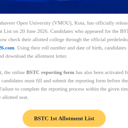
aveer Open University (VMOU), Kota, has officially relea
t List on 20 June 2026. Candidates who appeared for the BS
w check their allotted college through the official predeledra
26.com
. Using their roll number and date of birth, candidates
nd download the allotment letter.
t, the online
BSTC reporting form
has also been activated 
d candidates must fill and submit the reporting form before the
 Failure to complete the reporting process within the given ti
 allotted seat.
BSTC 1st Allotment List