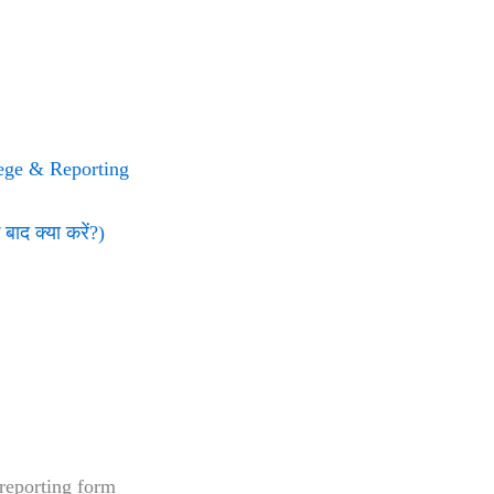
lege & Reporting
ाद क्या करें?)
 reporting form