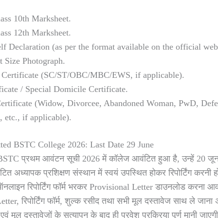
lass 10th Marksheet.
lass 12th Marksheet.
f Declaration (as per the format available on the official web
t Size Photograph.
 Certificate (SC/ST/OBC/MBC/EWS, if applicable).
icate / Special Domicile Certificate.
Certificate (Widow, Divorcee, Abandoned Woman, PwD, Defe
etc., if applicable).
otted BSTC College 2026: Last Date 29 June
ो BSTC प्रथम आवंटन सूची 2026 में कॉलेज आवंटित हुआ है, उन्हें 20 ज
अध्यापक प्रशिक्षण संस्थान में स्वयं उपस्थित होकर रिपोर्टिंग करनी होग
 ऑनलाइन रिपोर्टिंग फॉर्म भरकर Provisional Letter डाउनलोड करना आवश्
ter, रिपोर्टिंग फॉर्म, शुल्क रसीद तथा सभी मूल दस्तावेज साथ ले जाना 
ा एवं मूल दस्तावेजों के सत्यापन के बाद ही प्रवेश प्रक्रिया पूर्ण मानी जाएग