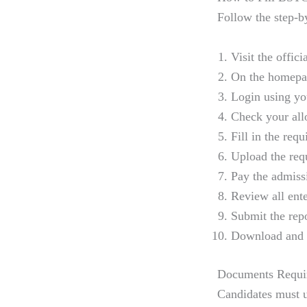
Follow the step-b
Visit the offic
On the homepag
Login using yo
Check your allo
Fill in the requ
Upload the req
Pay the admiss
Review all ente
Submit the rep
Download and p
Documents Requi
Candidates must 